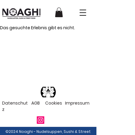
Das gesuchte Erlebnis gibt es nicht.
Datenschut
AGB
Cookies
Impressum
z
©2024 Noaghi - Nudelsuppen, Sushi & Street